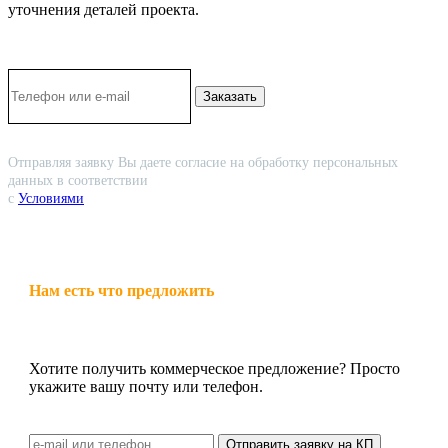
уточнения деталей проекта.
Заказать
Отправляя заявку Вы даете согласие на обработку персональных
данных в соответствии
с
Условиями
Нам есть что предложить
Хотите получить коммерческое предложение? Просто
укажите вашу почту или телефон.
Отправить заявку на КП