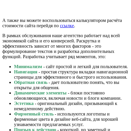
А также вы можете воспользоваться калькулятором расчёта
стоимости сайта перейдя по
ссылке
.
В рамках обслуживания наше агентство работает над всей
экономикой сайта и его конверсией. Раскрутка и
эффективность зависит от многих факторов - это
формулирование текстов и разработка дополнительных
функций. Разработка учитывает ряд моментов, это:
Минимализм
- сайт простой и легкий для пользователя.
Навигация
- простая структура вкладки навигационной
страницы для эффективного и быстрого использования.
Обратная связь
- дает пользователю понять, что вы
открыты для общения.
Динамические элементы
- блоки постоянно
обновляющиеся, включая новости и блоги компании.
Эстетика
- оригинальный дизайн, призывающий к
немедленному действию.
Фирменный стиль
- используются логотипы и
фирменные цвета в дизайне веб-сайта, для хорошей
узнаваемости предлагаемых услуг.
Призыв к действию
- короткий, но заметный и