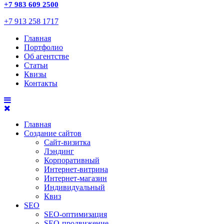
+7 983 609 2500
+7 913 258 1717
Главная
Портфолио
Об агентстве
Статьи
Квизы
Контакты
Главная
Создание сайтов
Сайт-визитка
Лэндинг
Корпоративный
Интернет-витрина
Интернет-магазин
Индивидуальный
Квиз
SEO
SEO-оптимизация
SEO-продвижение