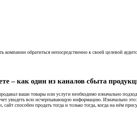
ь компании обратиться непосредственно к своей целевой аудито
ете – как один из каналов сбыта продук
одавал ваши товары или услуги необходимо изначально подходит
очет увидеть всю исчерпывающую информацию. Изначально это: 
, сайт способен продать тогда и только тогда, когда на нём пр