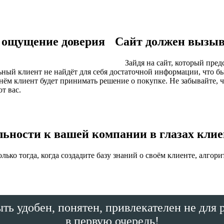
Сайт должен вызыв
Зайдя на сайт, который предс
ый клиент не найдёт для себя достаточной информации, что бы 
ём клиент будет принимать решение о покупке. Не забывайте, чт
т вас.
ьности к вашей компании в глазах клие
ко тогда, когда создадите базу знаний о своём клиенте, алгор
ть удобен, понятен, привлекателен не для 
в первую очередь!