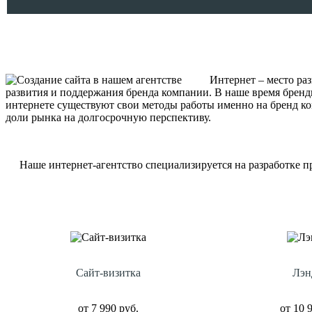
Интернет – место разви
развития и поддержания бренда компании. В наше время бренди
интернете существуют свои методы работы именно на бренд ко
доли рынка на долгосрочную перспективу.
Наше интернет-агентство специализируется на разработке п
Сайт-визитка
Лэн
от 7 990 руб.
от 10 