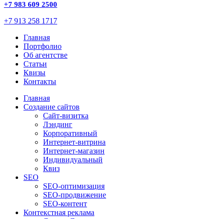
+7 983 609 2500
+7 913 258 1717
Главная
Портфолио
Об агентстве
Статьи
Квизы
Контакты
Главная
Создание сайтов
Сайт-визитка
Лэндинг
Корпоративный
Интернет-витрина
Интернет-магазин
Индивидуальный
Квиз
SEO
SEO-оптимизация
SEO-продвижение
SEO-контент
Контекстная реклама