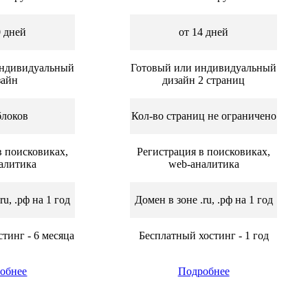
0 дней
от 14 дней
индивидуальный
Готовый или индивидуальный
зайн
дизайн 2 страниц
блоков
Кол-во страниц не ограничено
в поисковиках,
Регистрация в поисковиках,
алитика
web-аналитика
ru, .рф на 1 год
Домен в зоне .ru, .рф на 1 год
тинг - 6 месяца
Бесплатный хостинг - 1 год
обнее
Подробнее