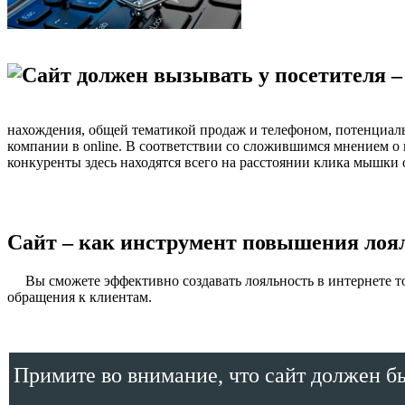
нахождения, общей тематикой продаж и телефоном, потенциальн
компании в online. В соответствии со сложившимся мнением о н
конкуренты здесь находятся всего на расстоянии клика мышки о
Сайт – как инструмент повышения лоял
Вы сможете эффективно создавать лояльность в интернете толь
обращения к клиентам.
Примите во внимание, что сайт должен бы