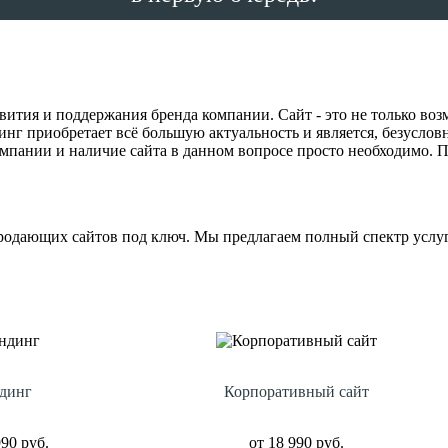
тия и поддержания бренда компании. Сайт - это не только возм
нг приобретает всё большую актуальность и является, безуслов
мпании и наличие сайта в данном вопросе просто необходимо. 
родающих сайтов под ключ. Мы предлагаем полный спектр услу
динг
Корпоративный сайт
990 руб.
от 18 990 руб.