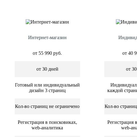
Интернет-магазин
Индивид
от 55 990 руб.
от 40 9
от 30 дней
от 30
Готовый или индивидуальный
Индивидуал
дизайн 3 страниц
каждой страни
Кол-во страниц не ограничено
Кол-во страниц
Регистрация в поисковиках,
Регистрация в
web-аналитика
web-ан