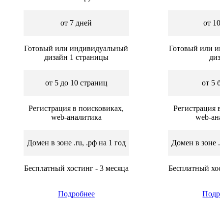
от 7 дней
от 1
Готовый или индивидуальный
Готовый или 
дизайн 1 страницы
ди
от 5 до 10 страниц
от 5 
Регистрация в поисковиках,
Регистрация 
web-аналитика
web-ан
Домен в зоне .ru, .рф на 1 год
Домен в зоне .
Бесплатный хостинг - 3 месяца
Бесплатный хос
Подробнее
Подр