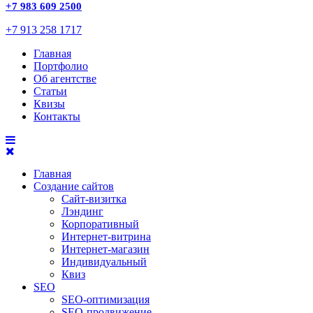
+7 983 609 2500
+7 913 258 1717
Главная
Портфолио
Об агентстве
Статьи
Квизы
Контакты
Главная
Создание сайтов
Сайт-визитка
Лэндинг
Корпоративный
Интернет-витрина
Интернет-магазин
Индивидуальный
Квиз
SEO
SEO-оптимизация
SEO-продвижение